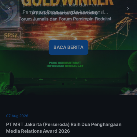
program Forum Jurnalis dan Forum
Pemimpin Redaksi serta konferensi
pers isu Blok M Hub.
BACA BERITA
07 Aug 2026
PT MRT Jakarta (Perseroda) Raih Dua Penghargaan
Media Relations Award 2026