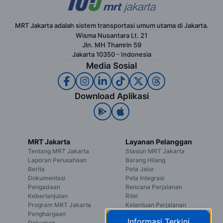
MRT Jakarta adalah sistem transportasi umum utama di Jakarta.
Wisma Nusantara Lt. 21
Jln. MH Thamrin 59
Jakarta 10350 - Indonesia
Media Sosial
Download Aplikasi
MRT Jakarta
Layanan Pelanggan
Tentang MRT Jakarta
Stasiun MRT Jakarta
Laporan Perusahaan
Barang Hilang
Berita
Peta Jalur
Dokumentasi
Peta Integrasi
Pengadaan
Rencana Perjalanan
Keberlanjutan
Ritel
Program MRT Jakarta
Ketentuan Perjalanan
Penghargaan
Jadwal Keberangkatan
Informasi Terkini
Dokumen