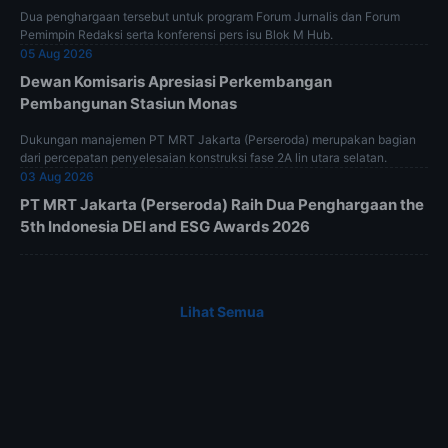
Dua penghargaan tersebut untuk program Forum Jurnalis dan Forum
Pemimpin Redaksi serta konferensi pers isu Blok M Hub.
05 Aug 2026
Dewan Komisaris Apresiasi Perkembangan
Pembangunan Stasiun Monas
Dukungan manajemen PT MRT Jakarta (Perseroda) merupakan bagian
dari percepatan penyelesaian konstruksi fase 2A lin utara selatan.
03 Aug 2026
PT MRT Jakarta (Perseroda) Raih Dua Penghargaan the
5th Indonesia DEI and ESG Awards 2026
Lihat Semua