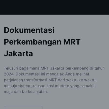
Dokumentasi
Perkembangan MRT
Jakarta
Telusuri bagaimana MRT Jakarta berkembang di tahun
2024. Dokumentasi ini mengajak Anda melihat
perjalanan transformasi MRT dari waktu ke waktu,
menuju sistem transportasi modern yang semakin
maju dan berkelanjutan.