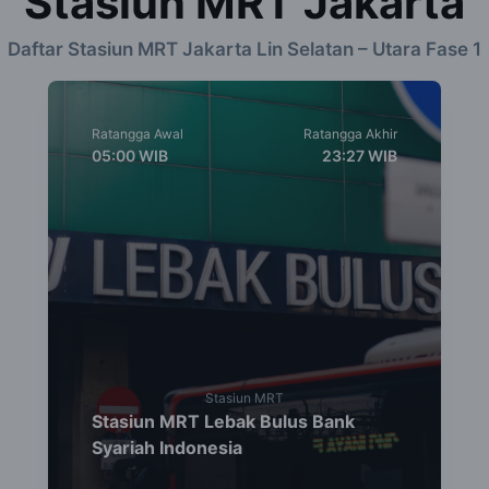
Stasiun MRT Jakarta
Daftar Stasiun MRT Jakarta Lin Selatan – Utara Fase 1
Ratangga Awal
Ratangga Akhir
05:00
WIB
23:27
WIB
Stasiun MRT
Stasiun MRT Lebak Bulus Bank
Syariah Indonesia