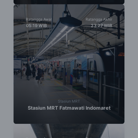
Ratangga Awal
Ratangga Akhir
05:19
WIB
23:27
WIB
Stasiun MRT
Stasiun MRT Fatmawati Indomaret